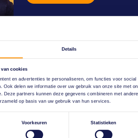
ht vind je dit ook interess
Details
 van cookies
ent en advertenties te personaliseren, om functies voor social
. Ook delen we informatie over uw gebruik van onze site met on
e. Deze partners kunnen deze gegevens combineren met andere i
erzameld op basis van uw gebruik van hun services.
Voorkeuren
Statistieken