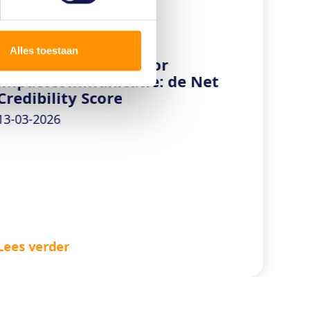
insights
Alles toestaan
Nieuwe maatstaf voor
impactcommunicatie: de Net
Credibility Score
13-03-2026
Lees verder