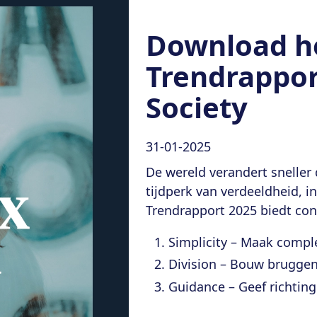
Download h
Trendrappor
Society
31-01-2025
De wereld verandert sneller d
tijdperk van verdeeldheid, 
Trendrapport 2025 biedt co
Simplicity – Maak compl
Division – Bouw bruggen
Guidance – Geef richting