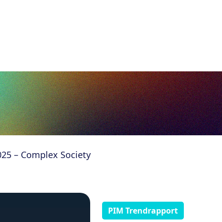
25 – Complex Society
PIM Trendrapport