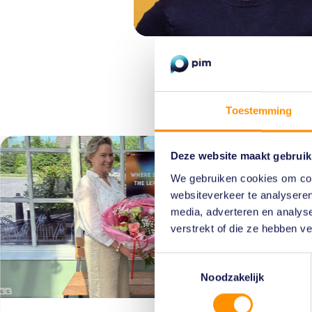
Wellic
Toestemming
Deze website maakt gebruik
We gebruiken cookies om cont
websiteverkeer te analyseren
media, adverteren en analys
verstrekt of die ze hebben v
Toestemmingsselectie
Noodzakelijk