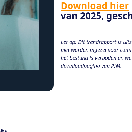
Download hier
van 2025, gesc
Let op: Dit trendrapport is ui
niet worden ingezet voor com
het bestand is verboden en we v
downloadpagina van PIM.