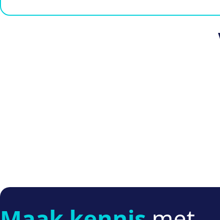
Maak kennis
met