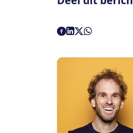
Deel dit berich