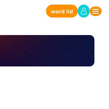
word lid