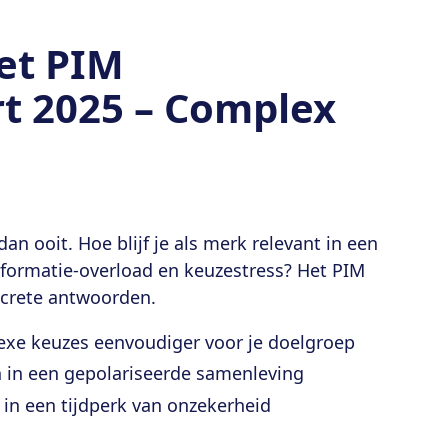
et PIM
t 2025 – Complex
an ooit. Hoe blijf je als merk relevant in een
informatie-overload en keuzestress? Het PIM
ncrete antwoorden.
exe keuzes eenvoudiger voor je doelgroep
 in een gepolariseerde samenleving
 in een tijdperk van onzekerheid