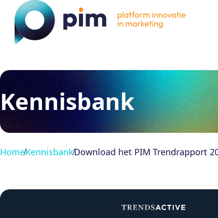
Kennisbank
Home
Kennisbank
Download het PIM Trendrapport 20