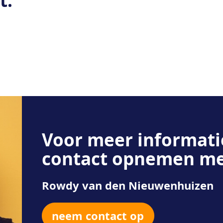
t:
Voor meer informati
contact opnemen me
Rowdy van den Nieuwenhuizen
neem contact op