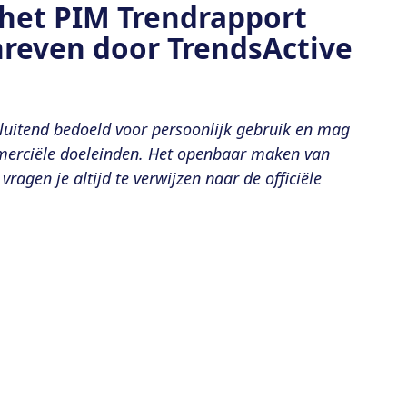
het PIM Trendrapport
hreven door TrendsActive
tsluitend bedoeld voor persoonlijk gebruik en mag
merciële doeleinden. Het openbaar maken van
ragen je altijd te verwijzen naar de officiële