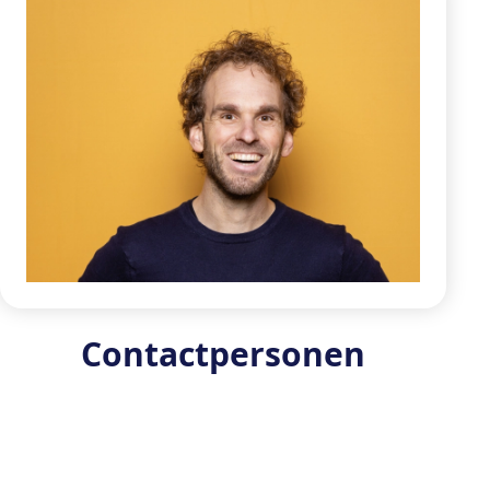
Contactpersonen