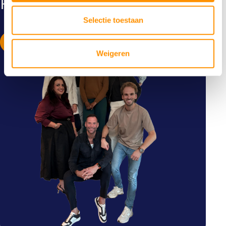
PIM!
Selectie toestaan
lees meer
Weigeren