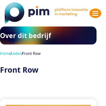
Over dit bedrijf
Home
Leden
Front Row
Front Row