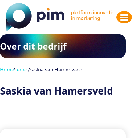
Over dit bedrijf
Home
Leden
Saskia van Hamersveld
Saskia van Hamersveld