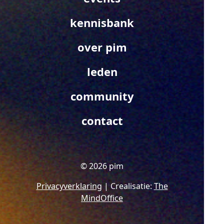
kennisbank
over pim
leden
community
contact
© 2026 pim
Privacyverklaring
| Crealisatie:
The
MindOffice