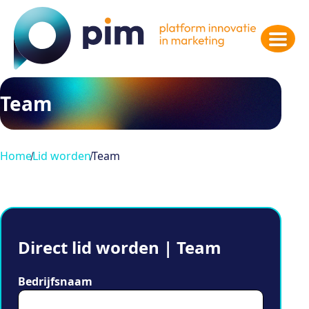
Team
Home
Lid worden
Team
Direct lid worden | Team
Bedrijfsnaam