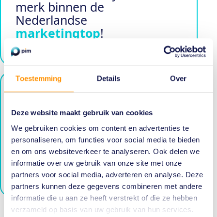
merk binnen de
Nederlandse
marketingtop
!
Toestemming
Details
Over
Geef je merk
Deze website maakt gebruik van cookies
meerwaarde
en sluit
je aan bij het
PIM
We gebruiken cookies om content en advertenties te
netwerk
personaliseren, om functies voor social media te bieden
en om ons websiteverkeer te analyseren. Ook delen we
informatie over uw gebruik van onze site met onze
word lid
partners voor social media, adverteren en analyse. Deze
partners kunnen deze gegevens combineren met andere
informatie die u aan ze heeft verstrekt of die ze hebben
verzameld op basis van uw gebruik van hun services.
Volg onze social media